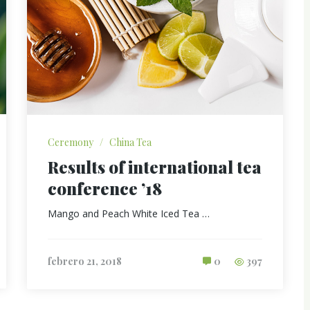
Ceremony
/
China Tea
Results of international tea
conference ’18
Mango and Peach White Iced Tea …
febrero 21, 2018
0
397