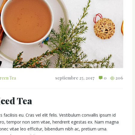
reen Tea
septiembre 25, 2017
0
206
ced Tea
ilisis eu. Cras vel elit felis. Vestibulum convallis ipsum id
libero, tempor non sem vitae, hendrerit egestas ex. Nam magna
 Donec vitae leo efficitur, bibendum nibh ac, pretium urna.