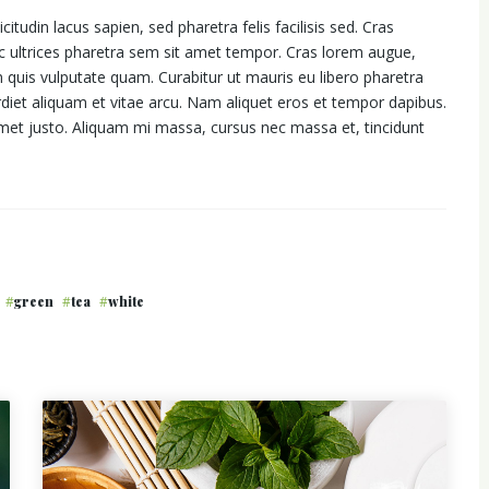
citudin lacus sapien, sed pharetra felis facilisis sed. Cras
nc ultrices pharetra sem sit amet tempor. Cras lorem augue,
m quis vulputate quam. Curabitur ut mauris eu libero pharetra
erdiet aliquam et vitae arcu. Nam aliquet eros et tempor dapibus.
 amet justo. Aliquam mi massa, cursus nec massa et, tincidunt
green
tea
white