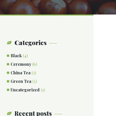
Categories
Black
(4)
Ceremony
(6)
China Tea
(3)
Green Tea
(3)
Uncategorized
(1)
Recent posts