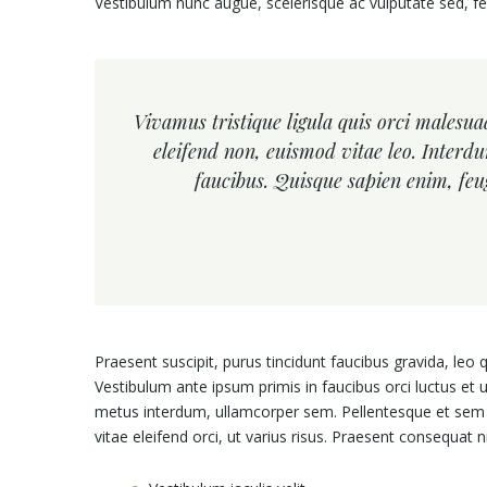
Vestibulum nunc augue, scelerisque ac vulputate sed, f
Vivamus tristique ligula quis orci malesu
eleifend non, euismod vitae leo. Inter
faucibus. Quisque sapien enim, feu
Praesent suscipit, purus tincidunt faucibus gravida, leo
Vestibulum ante ipsum primis in faucibus orci luctus et 
metus interdum, ullamcorper sem. Pellentesque et sem 
vitae eleifend orci, ut varius risus. Praesent consequat 