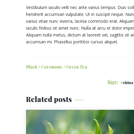
Vestibulum iaculis velit nec ante varius tempus. Duis solli
hendrerit accumsan vulputate. Ut in suscipit neque. Nu
varius vitae nunc viverra, lacinia commodo erat. Aliqua
iaculis finibus sit amet nunc. Nulla at arcu et dolor imp
Aliquam nulla metus, dictum at laoreet vel, sagittis sit
accumsan mi. Phasellus porttitor cursus aliquet.
Black
/
Ceremony
/
Green Tea
Tags:
china
Related posts