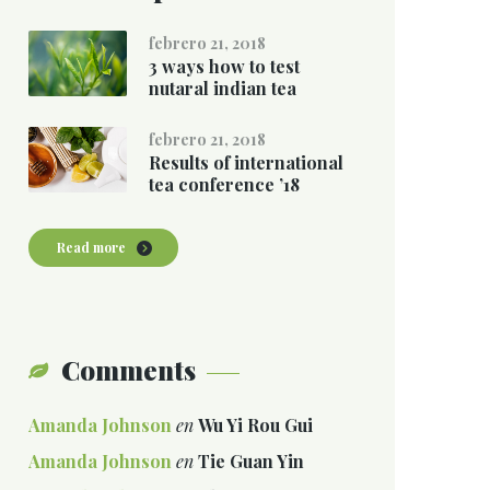
febrero 21, 2018
3 ways how to test
nutaral indian tea
febrero 21, 2018
Results of international
tea conference ’18
Read more
Comments
Amanda Johnson
en
Wu Yi Rou Gui
Amanda Johnson
en
Tie Guan Yin