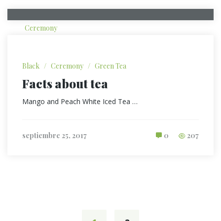
Ceremony
Black
/
Ceremony
/
Green Tea
Facts about tea
Mango and Peach White Iced Tea …
septiembre 25, 2017
0
207
Posts
navigation