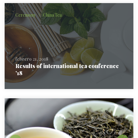
Ceremony
/
China Tea
febrero 21, 2018
Results of international tea conference
’18