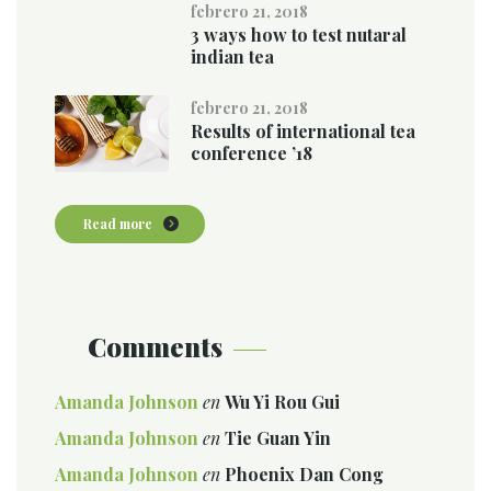
febrero 21, 2018
3 ways how to test nutaral
indian tea
febrero 21, 2018
Results of international tea
conference ’18
Read more
Comments
Amanda Johnson
en
Wu Yi Rou Gui
Amanda Johnson
en
Tie Guan Yin
Amanda Johnson
en
Phoenix Dan Cong