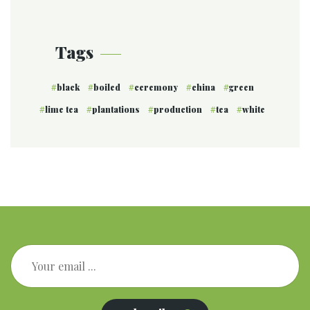
Tags
black
boiled
ceremony
china
green
lime tea
plantations
production
tea
white