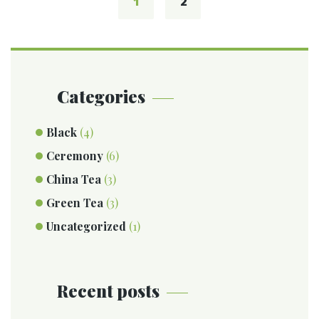
1
2
Categories
Black
(4)
Ceremony
(6)
China Tea
(3)
Green Tea
(3)
Uncategorized
(1)
Recent posts