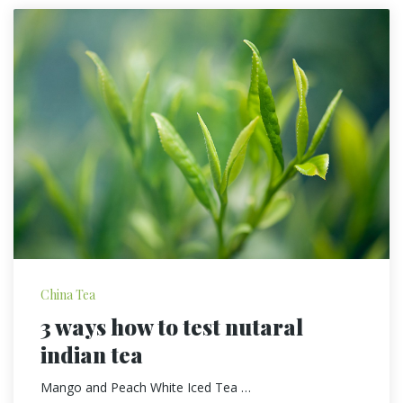
China Tea
3 ways how to test nutaral
indian tea
Mango and Peach White Iced Tea …