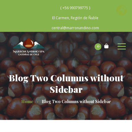
{ +56 990799775 }
El Carmen, Región de Ñuble
central@marronandino.com
0
Blog Two Columns without
Sidebar
Home
Blog Two Columns without Sidebar