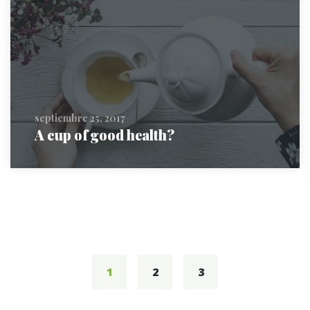
septiembre 25, 2017
A cup of good health?
Posts
navigation
1
2
3